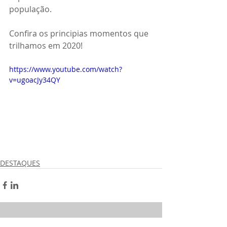
população.
Confira os principias momentos que 
trilhamos em 2020!
https://www.youtube.com/watch?
v=ugoacJy34QY
DESTAQUES