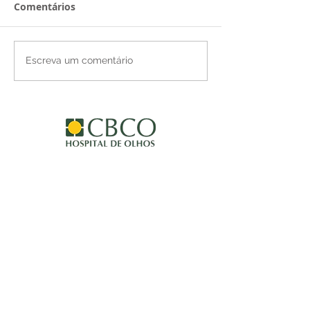
Comentários
Escreva um comentário
Av. T.2 Nº 401
Setor Bueno
Goiânia GO
FALE CONOSCO
(62) 3252.5577