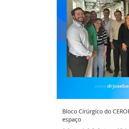
Bloco Cirúrgico do CER
espaço