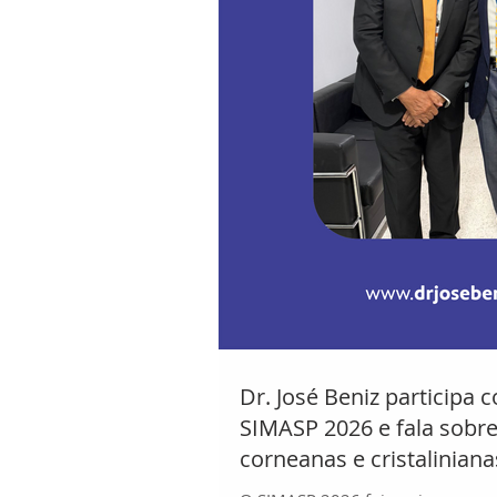
Dr. José Beniz participa
SIMASP 2026 e fala sobre
corneanas e cristaliniana
fácica – Cirurgia Quádru