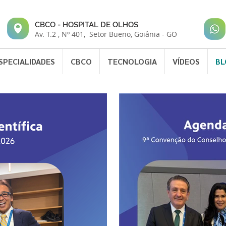
CBCO - HOSPITAL DE OLHOS
Av. T.2 , Nº 401, Setor Bueno,
Goiânia - GO
SPECIALIDADES
CBCO
TECNOLOGIA
VÍDEOS
BL