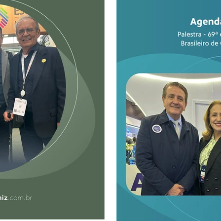
aulas informativas, foram 
e tecnologias seguras, além