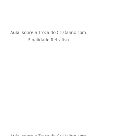
Aula  sobre a Troca do Cristalino com 
Finalidade Refrativa
Aula  sobre a Troca do Cristalino com 