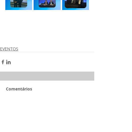
EVENTOS
Comentários
Escreva um comentário