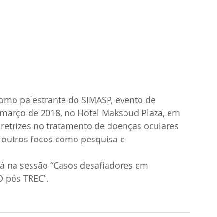
como palestrante do SIMASP, evento de 
 março de 2018, no Hotel Maksoud Plaza, em 
iretrizes no tratamento de doenças oculares 
 outros focos como pesquisa e 
rá na sessão “Casos desafiadores em 
O pós TREC”.