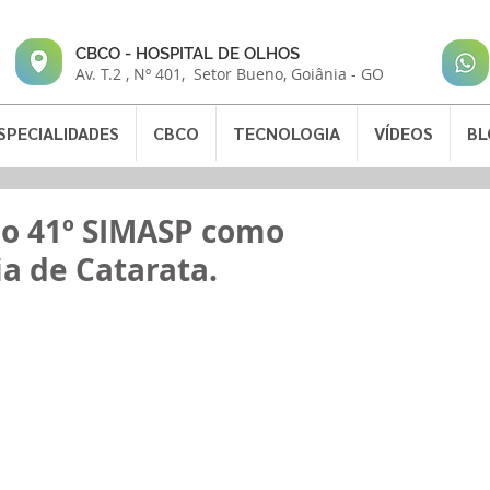
CBCO - HOSPITAL DE OLHOS
Av. T.2 , Nº 401, Setor Bueno,
Goiânia - GO
SPECIALIDADES
CBCO
TECNOLOGIA
VÍDEOS
BL
 do 41º SIMASP como
ia de Catarata.